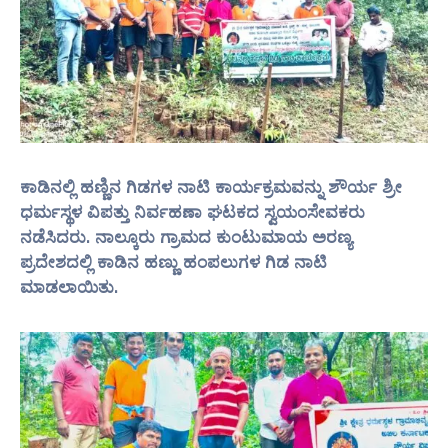
ಕಾಡಿನಲ್ಲಿ ಹಣ್ಣಿನ ಗಿಡಗಳ ನಾಟಿ ಕಾರ್ಯಕ್ರಮವನ್ನು ಶೌರ್ಯ ಶ್ರೀ
ಧರ್ಮಸ್ಥಳ ವಿಪತ್ತು ನಿರ್ವಹಣಾ ಘಟಕದ ಸ್ವಯಂಸೇವಕರು
ನಡೆಸಿದರು. ನಾಲ್ಕೂರು ಗ್ರಾಮದ ಕುಂಟುಮಾಯ ಅರಣ್ಯ
ಪ್ರದೇಶದಲ್ಲಿ ಕಾಡಿನ ಹಣ್ಣು ಹಂಪಲುಗಳ ಗಿಡ ನಾಟಿ
ಮಾಡಲಾಯಿತು.