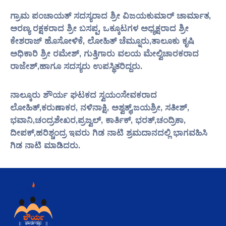
ಗ್ರಾಮ ಪಂಚಾಯತ್ ಸದಸ್ಯರಾದ ಶ್ರೀ ವಿಜಯಕುಮಾರ್ ಚಾರ್ಮಾತ,
ಅರಣ್ಯ ರಕ್ಷಕರಾದ ಶ್ರೀ ಬಸಪ್ಪ, ಒಕ್ಕೂಟಗಳ ಅಧ್ಯಕ್ಷರಾದ ಶ್ರೀ
ಕೇಶರಾಜ್ ಹೊಸೋಳಿಕೆ, ಲೋಹಿತ್ ಚೆಮ್ನೂರು,ತಾಲೂಕು ಕೃಷಿ
ಅಧಿಕಾರಿ ಶ್ರೀ ರಮೇಶ್, ಗುತ್ತಿಗಾರು ವಲಯ ಮೇಲ್ವಿಚಾರಕರಾದ
ರಾಜೇಶ್,ಹಾಗೂ ಸದಸ್ಯರು ಉಪಸ್ಥಿತರಿದ್ದರು.
ನಾಲ್ಕೂರು ಶೌರ್ಯ ಘಟಕದ ಸ್ವಯಂಸೇವಕರಾದ
ಲೋಹಿತ್,ಕರುಣಾಕರ, ನಳಿನಾಕ್ಷಿ, ಅಶ್ವತ್ಥ್,ಜಯಶ್ರೀ, ಸತೀಶ್,
ಭವಾನಿ,ಚಂದ್ರಶೇಖರ,ಪ್ರಜ್ವಲ್, ಕಾರ್ತಿಕ್, ಭರತ್,ಚಂದ್ರಿಕಾ,
ದೀಪಕ್,ಹರಿಶ್ಚಂದ್ರ ಇವರು ಗಿಡ ನಾಟಿ ಶ್ರಮದಾನದಲ್ಲಿ ಭಾಗವಹಿಸಿ
ಗಿಡ ನಾಟಿ ಮಾಡಿದರು.