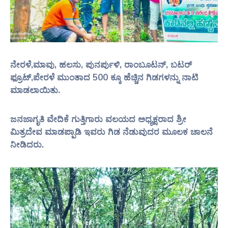
ನೇರಳೆ,ಮಾವು, ಹಲಸು, ಪುನರ್ಪುಳಿ, ರಾಂಬೂಟನ್, ಬಟರ್
ಫ್ರೂಟ್,ಪೇರಳೆ ಮುಂತಾದ 500 ಕ್ಕೂ ಹೆಚ್ಚಿನ ಗಿಡಗಳನ್ನು ನಾಟಿ
ಮಾಡಲಾಯಿತು.
ಜನಜಾಗೃತಿ ವೇದಿಕೆ ಗುತ್ತಿಗಾರು ವಲಯದ ಅಧ್ಯಕ್ಷರಾದ ಶ್ರೀ
ಮಿತ್ರದೇವ ಮಾಡಪ್ಪಾಡಿ ಇವರು ಗಿಡ ನೆಡುವುದರ ಮೂಲಕ ಚಾಲನೆ
ನೀಡಿದರು.