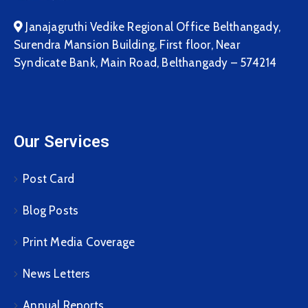
Janajagruthi Vedike Regional Office Belthangady,
Surendra Mansion Building, First floor, Near
Syndicate Bank, Main Road, Belthangady – 574214
Our Services
Post Card
Blog Posts
Print Media Coverage
News Letters
Annual Reports