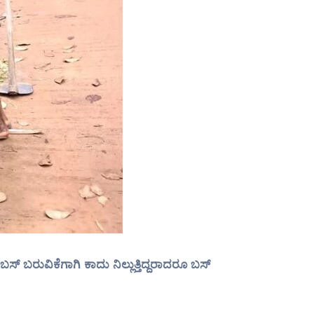
ಬಸ್ ಬರುವಿಕೆಗಾಗಿ ಕಾದು ನಿಲ್ಲುತ್ತಿದ್ದರಾದರೂ ಬಸ್