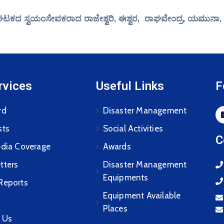
 ಘಟಕದ ಸ್ವಯಂಸೇವಕರಾದ ರಾಜೇಶ್ವರಿ, ಈಶ್ವರ, ರಾಘವೇಂದ್ರ, ಯಮುನಾ, ನಾ
rvices
Useful Links
F
rd
Disaster Management
sts
Social Activities
C
edia Coverage
Awards
tters
Disaster Management
Equipments
Reports
Equipment Available
Places
 Us