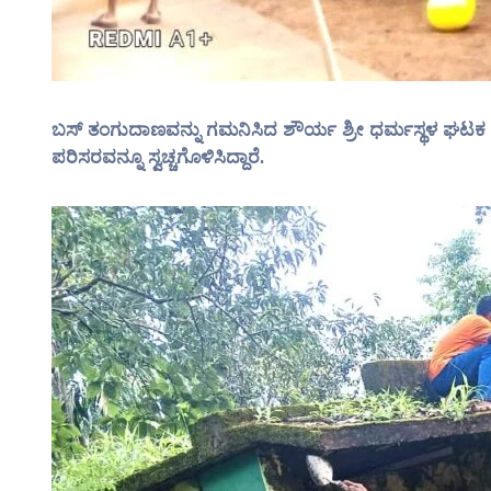
ಬಸ್ ತಂಗುದಾಣವನ್ನು ಗಮನಿಸಿದ ಶೌರ್ಯ ಶ್ರೀ ಧರ್ಮಸ್ಥಳ ಘಟಕ ಮ
ಪರಿಸರವನ್ನೂ ಸ್ವಚ್ಚಗೊಳಿಸಿದ್ದಾರೆ.