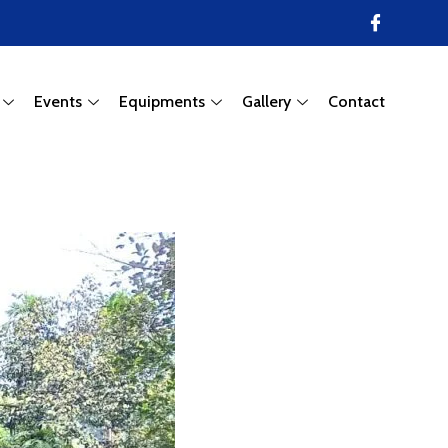
Events
Equipments
Gallery
Contact
.