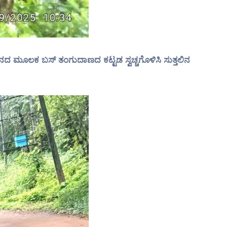
ದ ಮೂಲಕ ಬಸ್ ತಂಗುದಾಣದ ಕಟ್ಟಡ ಸ್ವಚ್ಚಗೊಳಿಸಿ ಸುತ್ತಲಿನ