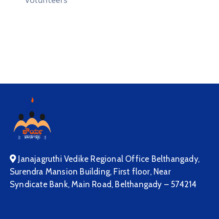
Volunteers
Janajagruthi Vedike Regional Office Belthangady,
Surendra Mansion Building, First floor, Near
Syndicate Bank, Main Road, Belthangady – 574214