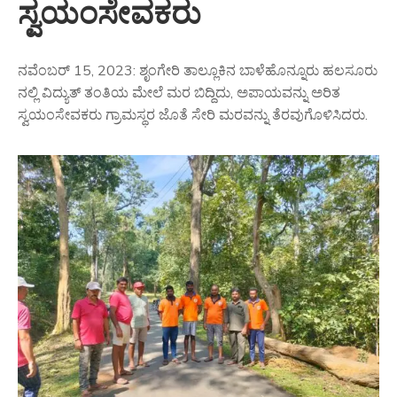
ಸ್ವಯಂಸೇವಕರು
ನವೆಂಬರ್ 15, 2023: ಶೃಂಗೇರಿ ತಾಲ್ಲೂಕಿನ ಬಾಳೆಹೊನ್ನೂರು ಹಲಸೂರು
ನಲ್ಲಿ ವಿದ್ಯುತ್ ತಂತಿಯ ಮೇಲೆ ಮರ ಬಿದ್ದಿದು, ಅಪಾಯವನ್ನು ಅರಿತ
ಸ್ವಯಂಸೇವಕರು ಗ್ರಾಮಸ್ಥರ ಜೊತೆ ಸೇರಿ ಮರವನ್ನು ತೆರವುಗೊಳಿಸಿದರು.