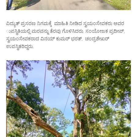
ವಿದ್ಯುತ್ ಪ್ರಸರಣ ನಿಗಮಕ್ಕೆ ಮಾಹಿತಿ ನೀಡಿದ ಸ್ವಯಂಸೇವಕರು ಅವರ
ುಪಸ್ಥಿತಿಯಲ್ಲಿ ಮರವನ್ನು ತೆರವು ಗೊಳಿಸಿದರು. ಸಂಯೋಜಕ ಪ್ರದೀಪ್,
ಸ್ವಯಂಸೇವಕರಾದ ವಿನಯ್ ಕುಮರ್ ಭರತ್, ಚಂದ್ರಶೇಖರ್
ಉಪಸ್ಥಿತರಿದ್ದರು.