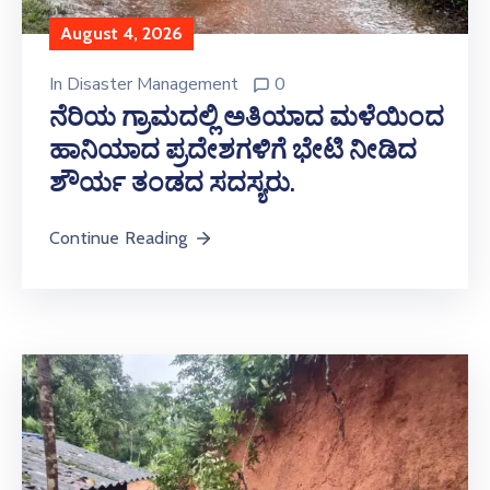
August 4, 2026
In
Disaster Management
0
ನೆರಿಯ ಗ್ರಾಮದಲ್ಲಿ ಅತಿಯಾದ ಮಳೆಯಿಂದ
ಹಾನಿಯಾದ ಪ್ರದೇಶಗಳಿಗೆ ಭೇಟಿ ನೀಡಿದ
ಶೌರ್ಯ ತಂಡದ ಸದಸ್ಯರು.
Continue Reading