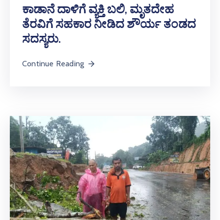
ಕಾಡಾನೆ ದಾಳಿಗೆ ವ್ಯಕ್ತಿ ಬಲಿ, ಮೃತದೇಹ
ತೆರವಿಗೆ ಸಹಕಾರ ನೀಡಿದ ಶೌರ್ಯ ತಂಡದ
ಸದಸ್ಯರು.
Continue Reading