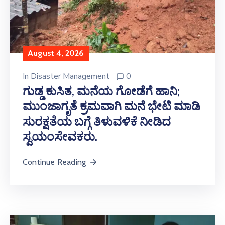
August 4, 2026
In
Disaster Management
0
ಗುಡ್ಡ ಕುಸಿತ, ಮನೆಯ ಗೋಡೆಗೆ ಹಾನಿ;
ಮುಂಜಾಗೃತೆ ಕ್ರಮವಾಗಿ ಮನೆ ಭೇಟಿ ಮಾಡಿ
ಸುರಕ್ಷತೆಯ ಬಗ್ಗೆ ತಿಳುವಳಿಕೆ ನೀಡಿದ
ಸ್ವಯಂಸೇವಕರು.
Continue Reading