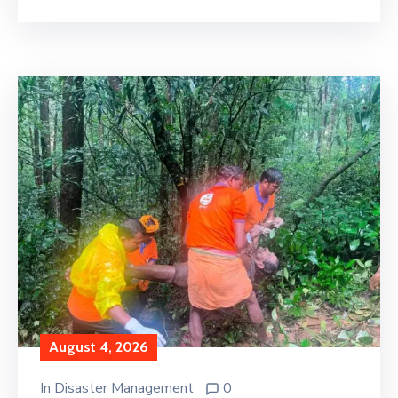
August 4, 2026
In
Disaster Management
0