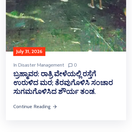
July 31, 2026
In
Disaster Management
0
ಬ್ರಹ್ಮಾವರ: ರಾತ್ರಿ ವೇಳೆಯಲ್ಲಿ ರಸ್ತೆಗೆ
ಉರುಳಿದ ಮರ; ತೆರವುಗೊಳಿಸಿ ಸಂಚಾರ
ಸುಗಮಗೊಳಿಸಿದ ಶೌರ್ಯ ತಂಡ.
Continue Reading