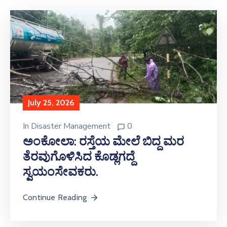
July 25, 2026
In
Disaster Management
0
ಅಂಕೋಲಾ: ರಸ್ತೆಯ ಮೇಲೆ ಬಿದ್ದ ಮರ
ತೆರವುಗೊಳಿಸಿದ ಕೊಡ್ಲಗದ್ದೆ
ಸ್ವಯಂಸೇವಕರು.
Continue Reading