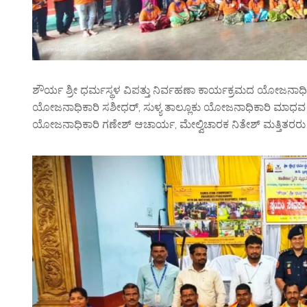
ಶೌರ್ಯ ಶ್ರೀ ಧರ್ಮಸ್ಥಳ ವಿಪತ್ತು ನಿರ್ವಹಣಾ ಕಾರ್ಯಕ್ರಮದ ಯೋಜನಾಧ
ಯೋಜನಾಧಿಕಾರಿ ಸಶೀಧರ್, ಸುಳ್ಯ ತಾಲ್ಲೂಕು ಯೋಜನಾಧಿಕಾರಿ ಮಾಧವ 
ಯೋಜನಾಧಿಕಾರಿ ಗಣೇಶ್ ಆಚಾರ್ಯ, ಮೇಲ್ವಿಚಾರಕ ನಿತೇಶ್ ಮತ್ತಿತರರು ಉಪ