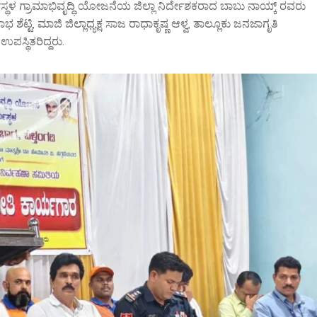
ಮಸ್ಥಳ ಗ್ರಾಮಾಭಿವೃದ್ಧಿ ಯೋಜನೆಯ ಜಿಲ್ಲಾ ನಿರ್ದೇಶಕರಾದ ಬಾಬು ನಾಯ್ಕ್ ರವರು
ೆಟ್ಟಿ, ಮಾಜಿ ಜಿಲ್ಲಾಧ್ಯಕ್ಷ ಸಾಜ ರಾಧಾಕೃಷ್ಣ ಆಳ್ವ, ತಾಲ್ಲೂಕು ಜನಜಾಗೃತಿ
ಪಸ್ಥಿತರಿದ್ದರು.