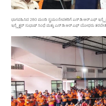
ಭಾಗವಹಿಸಿದ 280 ಮಂದಿ ಸ್ವಯಂಸೇವಕರಿಗೆ ಎನ್.ಡಿ.ಆರ್.ಎಫ್ ಇನ್ಸ್ಪೆ
ಇನ್ಸ್ಪೆಕ್ಟರ್ ಸುಭಾಷ್ ಸಿಂಧೆ ಮತ್ತು ಎನ್.ಡಿ.ಆರ್.ಎಫ್ ಯೋಧರು ತರಬೇತ