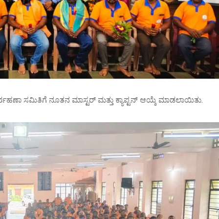
 ನಿರ್ವಹಣಾ ಸಮಿತಿಗೆ ನೂತನ ಮಾಸ್ಟರ್ ಮತ್ತು ಕ್ಯಾಪ್ಟನ್ ಆಯ್ಕೆ ಮಾಡಲಾಯಿತು.