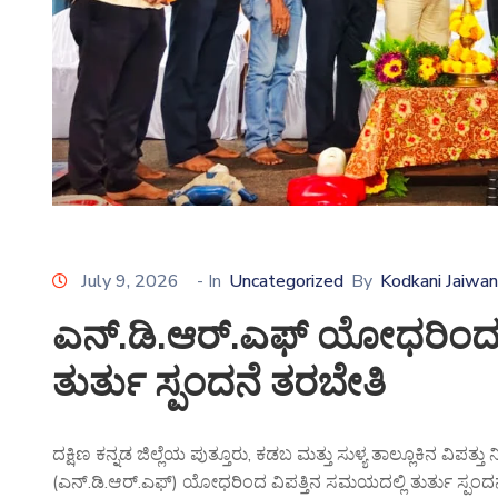
July 9, 2026
- In
Uncategorized
By
Kodkani Jaiwan
ಎನ್.ಡಿ.ಆರ್.ಎಫ್ ಯೋಧರಿಂದ 
ತುರ್ತು ಸ್ಪಂದನೆ ತರಬೇತಿ
ದಕ್ಷಿಣ ಕನ್ನಡ ಜಿಲ್ಲೆಯ ಪುತ್ತೂರು, ಕಡಬ ಮತ್ತು ಸುಳ್ಯ ತಾಲ್ಲೂಕಿನ ವಿಪತ
(ಎನ್.ಡಿ.ಆರ್.ಎಫ್) ಯೋಧರಿಂದ ವಿಪತ್ತಿನ ಸಮಯದಲ್ಲಿ ತುರ್ತು ಸ್ಪಂದನ