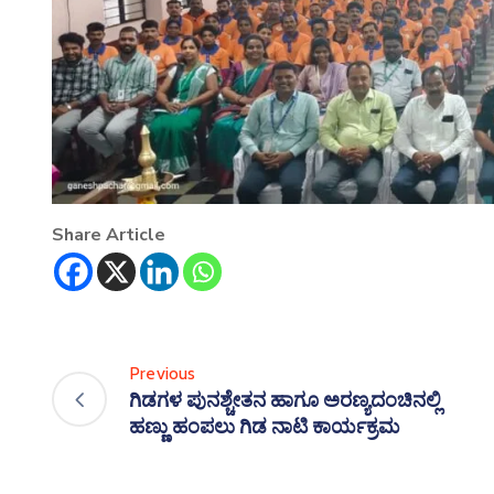
Share Article
Previous
ಗಿಡಗಳ ಪುನಶ್ಚೇತನ ಹಾಗೂ ಅರಣ್ಯದಂಚಿನಲ್ಲಿ
ಹಣ್ಣು ಹಂಪಲು ಗಿಡ ನಾಟಿ ಕಾರ್ಯಕ್ರಮ