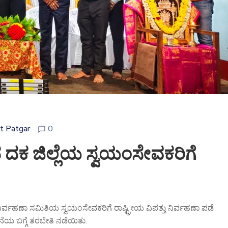
t Patgar
0
ದಕ ಜಿಲ್ಲೆಯ ಸ್ವಯಂಸೇವಕರಿಗೆ
್ತು ನಿರ್ವಹಣಾ ಸಮಿತಿಯ ಸ್ವಯಂಸೇವಕರಿಗೆ ರಾಷ್ಟ್ರೀಯ ವಿಪತ್ತು ನಿರ್ವಹಣಾ ಪಡೆ
ೆಯ ಬಗ್ಗೆ ತರಬೇತಿ ನಡೆಯಿತು.