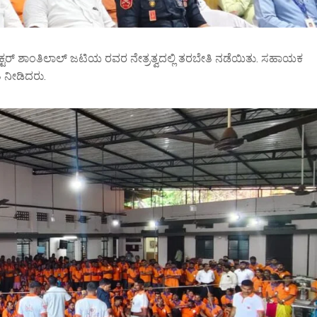
ಕ್ಟರ್ ಶಾಂತಿಲಾಲ್ ಜಟಿಯ ರವರ ನೇತ್ರತ್ವದಲ್ಲಿ ತರಬೇತಿ ನಡೆಯಿತು. ಸಹಾಯಕ
ಿ ನೀಡಿದರು.