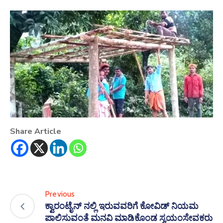
Share Article
Previous
ಕ್ವಾರಂಟೈನ್ ನಲ್ಲಿ ಇರುವವರಿಗೆ ಕೋವಿಡ್ ನಿಯಮ
ಪಾಲಿಸುವಂತೆ ಮನವಿ ಮಾಡಿಕೊಂಡ ಸ್ವಯಂಸೇವಕರು