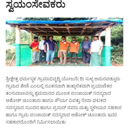
ಸ್ವಯಂಸೇವಕರು
ಶ್ರೀಕ್ಷೇತ್ರ ಧರ್ಮಸ್ಥಳ ಗ್ರಾಮಾಭಿವೃದ್ಧಿ ಯೋಜನೆ( ರಿ) ಸುಳ್ಯ ಅಮರಪಡ್ನೂರು
ಗ್ರಾಮದ ಶೇಣಿ ಎಂಬಲ್ಲಿ ನೂತನವಾಗಿ ತಾತ್ಕಾಲಿಕವಾಗಿ ಪ್ರಯಾಣಿಕರ
ತಂಗುದಾಣವನ್ನು ಶ್ರಮದಾನದ ಮೂಲಕ ಪಂಚಾಯತ್ ಸದಸ್ಯರಾದ
ಅಶೋಕ್ ಚೂಂತಾರು ಹಾಗೂ ಶೌರ್ಯ ವಿಪತ್ತು ಸೇವಾ ಘಟಕದ
ಸದಸ್ಯರಾದ ಸುಂದರ ಹಾಗೂ ಪ್ರಸಾದ್ ರವರು ಮತ್ತು ಸ್ಥಳೀಯರ ಸಹಕಾರ
ಹಾಗೂ ಗ್ರಾಮ ಪಂಚಾಯತ್ ಸದಸ್ಯರಾದ ಅಶೋಕ್ ಚೂಂತಾರು ಇವರ
ಸಹಕಾರದೊಂದಿಗೆ ನಿರ್ಮಿಸಲಾಯಿತು