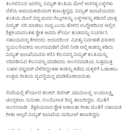
ತಿಂಗಳಿನಿಂದ ಇರಲಿಲ್ಲ. ವಿದ್ಯುತ್ ತಂತಿಯ ಮೇಲೆ ಅನಗತ್ಯ ಬಳ್ಳಿಗಳು
ಬೆಳೆದು ಅಪಾಯಕಾರಿಯಾಗಿ ಕಾಣುತ್ತಿದ್ದವು. ವಿದ್ಯುತ್ ಇಲಾಖೆಯವರು
ತಂತಿಯ ಮೇಲೆ ಬಿದ್ದ ಮರದ ಗೆಲ್ಲುಗಳನ್ನು, ಬಳ್ಳಿಗಳನ್ನು ಕಡಿದರೆ ಮಾತ್ರ
ವಿದ್ಯುತ್ ಸರಿ ಮಾಡಲು ಸಾಧ್ಯ ಎಂದು ಹೇಳಿದ ಉದ್ದೇಶದಿಂದ ಅಲ್ಲಿನ
ಶಿಕ್ಷಕಿಯಾದಂತಹ ಶ್ವೇತ ಅವರು ಶೌರ್ಯ ತಂಡವನ್ನು ಸಂಪರ್ಕಿಸಿ
ಸಹಾಯವನ್ನು ಕೇಳಿದರು. ಆದುದರಿಂದ ವಿಪತ್ತು ನಿರ್ವಹಣೆ ಘಟಕದ
ಸ್ವಯಂಸೇವಕರು ಅಂಗನವಾಡಿಗೆ ಭೇಟಿ ನೀಡಿ ಅಲ್ಲಿ ಕಾಡನ್ನು ಕಡಿದು
ವಿದ್ಯುತ್ ಇಲಾಖೆಯವರು ಕರೆಸಿ ಕೆಲಸವನ್ನ ವಿದ್ಯುತ್ ತಂತಿಯನ್ನು
ಸರಿಪಡಿಸುವ ಕೆಲಸವನ್ನು ಮಾಡಿದರು. ಅಂಗನವಾಡಿಯ ಸುತ್ತಮುತ್ತ
ಬಹಳ ದಟ್ಟವಾಗಿ ಬೆಳೆದಿದ್ದಂತಹ ಕಾಡನ್ನು ಕಡೆದು ಮಕ್ಕಳಿಗೆ ಓಡಾಡಲು
ಉತ್ತಮ ರೀತಿಯ ವ್ಯವಸ್ಥೆಯನ್ನ ಮಾಡಿಕೊಡಲಾಯಿತು.
ಸೇವೆಯಲ್ಲಿ ಶೌರ್ಯದ ಶಂಕರ್, ದಿಲೀಶ್, ಮಾಯಿಲಪ್ಪ, ಉಮಾಲಕ್ಷ್ಮಿ,
ಚಂದ್ರಕಲಾ, ಸುನೀತಾ, ಸಂಯೋಜಕಿ ದಿವ್ಯ, ಹಾಜರಿದ್ದರು.. ಜೊತೆಗೆ
ಅಂಗನವಾಡಿ ಶಿಕ್ಷಕಿಯರಾದ ಶ್ವೇತ ಆಶಾಲತಾ ಗೀತಾ ಜೊತೆಗೆ ಸಹಾಯಕಿ
ಗೀತಾ ಅಲ್ಲದೆ ವಿದ್ಯುತ್ ಇಲಾಖೆಯ ಮಝೀಜ್ ಹಾಜರಿದ್ದರು.