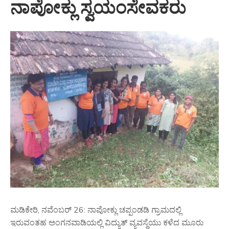
ನಾಪೋಕ್ಲು ಸ್ವಯಂಸೇವಕರು
ಮಡಿಕೇರಿ, ನವೆಂಬರ್ 26: ನಾಪೋಕ್ಲು ಚಪ್ಪಂಡಡಿ ಗ್ರಾಮದಲ್ಲಿ
ಇರುವಂತಹ ಅಂಗನವಾಡಿಯಲ್ಲಿ ವಿದ್ಯುತ್ ವ್ಯವಸ್ಥೆಯು ಕಳೆದ ಮೂರು