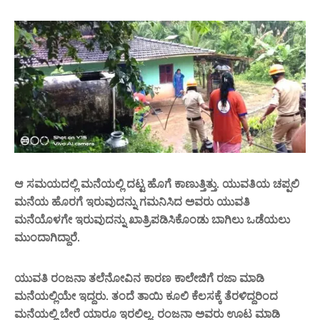
ಆ ಸಮಯದಲ್ಲಿ ಮನೆಯಲ್ಲಿ ದಟ್ಟ ಹೊಗೆ ಕಾಣುತ್ತಿತ್ತು. ಯುವತಿಯ ಚಪ್ಪಲಿ
ಮನೆಯ ಹೊರಗೆ ಇರುವುದನ್ನು ಗಮನಿಸಿದ ಅವರು ಯುವತಿ
ಮನೆಯೊಳಗೇ ಇರುವುದನ್ನು ಖಾತ್ರಿಪಡಿಸಿಕೊಂಡು ಬಾಗಿಲು ಒಡೆಯಲು
ಮುಂದಾಗಿದ್ದಾರೆ.
ಯುವತಿ ರಂಜನಾ ತಲೆನೋವಿನ ಕಾರಣ ಕಾಲೇಜಿಗೆ ರಜಾ ಮಾಡಿ
ಮನೆಯಲ್ಲಿಯೇ ಇದ್ದರು. ತಂದೆ ತಾಯಿ ಕೂಲಿ ಕೆಲಸಕ್ಕೆ ತೆರಳಿದ್ದರಿಂದ
ಮನೆಯಲ್ಲಿ ಬೇರೆ ಯಾರೂ ಇರಲಿಲ್ಲ. ರಂಜನಾ ಅವರು ಊಟ ಮಾಡಿ