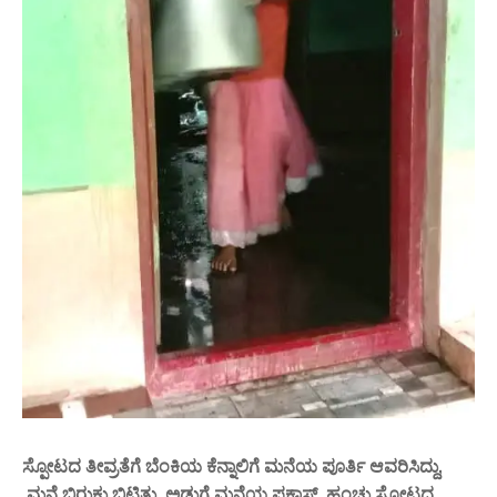
ಸ್ಪೋಟದ ತೀವ್ರತೆಗೆ ಬೆಂಕಿಯ ಕೆನ್ನಾಲಿಗೆ ಮನೆಯ ಪೂರ್ತಿ ಆವರಿಸಿದ್ದು,
ಮನೆ ಬಿರುಕು ಬಿಟ್ಟಿತ್ತು. ಅಡುಗೆ ಮನೆಯ ಪಕಾಸ್, ಹಂಚು ಸ್ಫೋಟದ