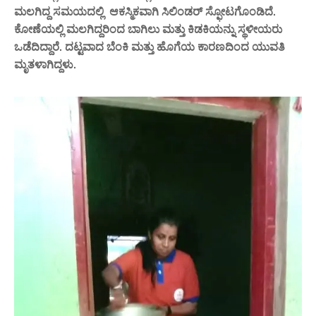
ಮಲಗಿದ್ದ ಸಮಯದಲ್ಲಿ ಆಕಸ್ಮಿಕವಾಗಿ ಸಿಲಿಂಡರ್ ಸ್ಫೋಟಗೊಂಡಿದೆ.
ಕೋಣೆಯಲ್ಲಿ ಮಲಗಿದ್ದರಿಂದ ಬಾಗಿಲು ಮತ್ತು ಕಿಡಕಿಯನ್ನು ಸ್ಥಳೀಯರು
ಒಡೆದಿದ್ದಾರೆ. ದಟ್ಟವಾದ ಬೆಂಕಿ ಮತ್ತು ಹೊಗೆಯ ಕಾರಣದಿಂದ ಯುವತಿ
ಮೃತಳಾಗಿದ್ದಳು.