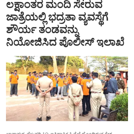
ಲಕ್ಷಾಂತರ ಮಂದಿ ಸೇರುವ
ಜಾತ್ರೆಯಲ್ಲಿ ಭದ್ರತಾ ವ್ಯವಸ್ಥೆಗೆ
ಶೌರ್ಯ ತಂಡವನ್ನು
ನಿಯೋಜಿಸಿದ ಪೊಲೀಸ್ ಇಲಾಖೆ