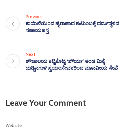
Previous
ಕಾಯಿಲೆಯಿಂದ ಹೈರಾಣಾದ ಕುಟುಂಬಕ್ಕೆ ಧರ್ಮಸ್ಥಳದ
ಸಹಾಯಹಸ್ತ
Next
ಶೌಚಾಲಯ ಕಟ್ಟಿಕೊಟ್ಟ ‘ಶೌರ್ಯ’ ತಂಡ ಮಿಕ್ಕೆ
ದುಡ್ಡಿನಗುಳಿ ಸ್ವಯಂಸೇವಕರಿಂದ ಮಾನವೀಯ ಸೇವೆ
Leave Your Comment