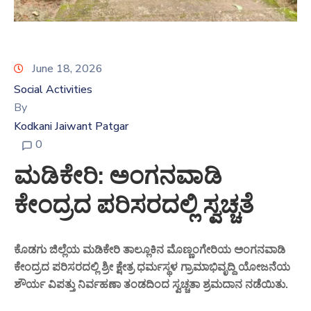
June 18, 2026
Social Activities
By
Kodkani Jaiwant Patgar
0
ಮಡಿಕೇರಿ: ಅಂಗನವಾಡಿ
ಕೇಂದ್ರದ ಪರಿಸರದಲ್ಲಿ ಸ್ವಚ್ಚತೆ
ಕೊಡಗು ಜಿಲ್ಲೆಯ ಮಡಿಕೇರಿ ತಾಲ್ಲೂಕಿನ ಮೊಣ್ಣಂಗೇರಿಯ ಅಂಗನವಾಡಿ
ಕೇಂದ್ರದ ಪರಿಸರದಲ್ಲಿ ಶ್ರೀ ಕ್ಷೇತ್ರ ಧರ್ಮಸ್ಥಳ ಗ್ರಾಮಾಭಿವೃದ್ದಿ ಯೋಜನೆಯ
ಶೌರ್ಯ ವಿಪತ್ತು ನಿರ್ವಹಣಾ ತಂಡದಿಂದ ಸ್ವಚ್ಚತಾ ಶ್ರಮದಾನ ನಡೆಯಿತು.