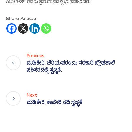
ಯೋಗೇಶ್ ರವರು ಶ್ರಮದಾನದಲ್ಲಿ ಭಾಗವಹಿಸಿದರು.
Share Article
Previous
ಮಡಿಕೇರಿ: ಚೆರಿಯಪರಂಬು ಸರಕಾರಿ ಪ್ರೌಢಶಾಲೆ
ಪರಿಸರದಲ್ಲಿ ಸ್ವಚ್ಚತೆ.
Next
ಮಡಿಕೇರಿ: ಕಾವೇರಿ ನದಿ ಸ್ವಚ್ಛತೆ