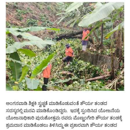
ಅಂಗನವಾಡಿ ಶಿಕ್ಷಕಿ ಸ್ವಚ್ಚತೆ ಮಾಡಿಕೊಡುವಂತೆ ಶೌರ್ಯ ತಂಡದ
ಸದಸ್ಯರಲ್ಲಿ ಮನವಿ ಮಾಡಿಕೊಂಡಿದ್ದರು. ಇದಕ್ಕೆ ಸ್ಪಂದಿಸಿದ ಯೋಜನೆಯ
ಯೋಜನಾಧಿಕಾರಿ ಪುರುಶೋತ್ತಮ ರವರು ಮೊಣ್ಣಂಗೇರಿ ಶೌರ್ಯ ತಂಡಕ್ಕೆ
ಶ್ರಮದಾನ ಮಾಡಿಕೊಡಲು ತಿಳಿಸಿದ್ದು ಈ ಪ್ರಕಾರವಾಗಿ ಶೌರ್ಯ ತಂಡದ