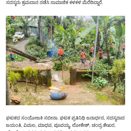
ಸದಸ್ಯರು ಶ್ರಮದಾನ ನಡೆಸಿ ಸಾಮಾಜಿಕ ಕಳಕಳಿ ಮೆರೆದಿದ್ದಾರೆ.
ಘಟಕದ ಸಂಯೋಜಕಿ ಸಬೀನಾ. ಘಟಕ ಪ್ರತಿನಿಧಿ ಜನಾರ್ಧನ, ಸದಸ್ಯರಾದ
ಜಯಂತಿ, ವಿಮಲ, ಮಾಧವ, ಪೂವಯ್ಯ, ಲೋಕೇಶ್, ಚಂದ್ರ ಶೇಖರ,